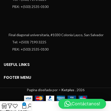
PBX: +(503) 2535-0100
Final diagonal universitaria, #1030 Colonia Layco, San Salvador
Tel: +(503) 7190 3225
PBX: +(503) 2535-0100
USEFUL LINKS
FOOTER MENU
Pagina diseñada por >
Ketplus
. 2026
¡Contáctanos!
0