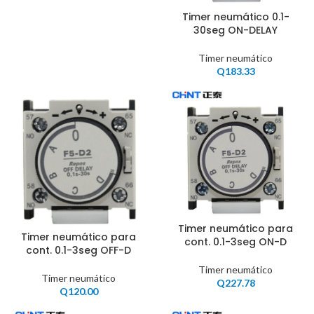
Timer neumático 0.1-
30seg ON-DELAY
Timer neumático
Q
183.33
Timer neumático para
Timer neumático para
cont. 0.1-3seg ON-D
cont. 0.1-3seg OFF-D
Timer neumático
Timer neumático
Q
227.78
Q
120.00