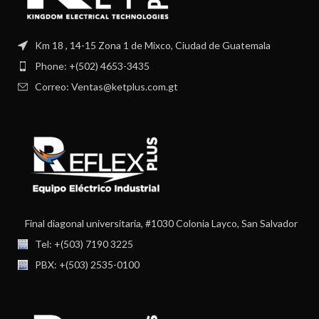
Km 18 , 14-15 Zona 1 de Mixco, Ciudad de Guatemala
Phone: +(502) 4653-3435
Correo: Ventas@ketplus.com.gt
Final diagonal universitaria, #1030 Colonia Layco, San Salvador
Tel: +(503) 7190 3225
PBX: +(503) 2535-0100