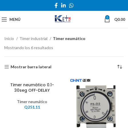
0
MENÚ
Q
0.00
Inicio
Timer industrial
Timer neumático
Mostrando los 6 resultados
Mostrar barra lateral
Timer neumático 0.1-
30seg OFF-DELAY
Timer neumático
Q
251.11