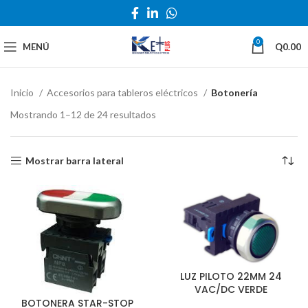
0
MENÚ
Q
0.00
Inicio
Accesorios para tableros eléctricos
Botonería
Mostrando 1–12 de 24 resultados
Mostrar barra lateral
LUZ PILOTO 22MM 24
VAC/DC VERDE
BOTONERA STAR-STOP