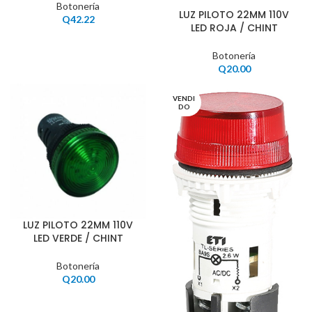
Botonería
LUZ PILOTO 22MM 110V
Q
42.22
LED ROJA / CHINT
Botonería
Q
20.00
VENDI
DO
LUZ PILOTO 22MM 110V
LED VERDE / CHINT
Botonería
Q
20.00