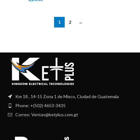
1
2
→
Km 18 , 14-15 Zona 1 de Mixco, Ciudad de Guatemala
Phone: +(502) 4653-3435
Correo: Ventas@ketplus.com.gt