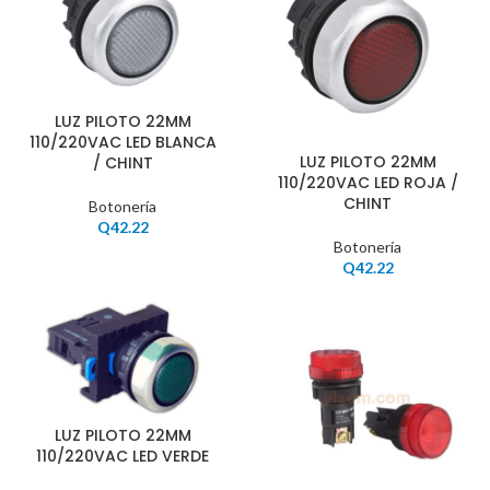
LUZ PILOTO 22MM
110/220VAC LED BLANCA
LUZ PILOTO 22MM
/ CHINT
110/220VAC LED ROJA /
CHINT
Botonería
Q
42.22
Botonería
Q
42.22
LUZ PILOTO 22MM
110/220VAC LED VERDE