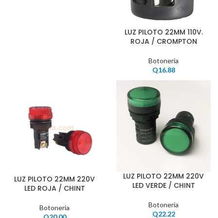
LUZ PILOTO 22MM 110V.
ROJA / CROMPTON
Botonería
Q
16.88
LUZ PILOTO 22MM 220V
LUZ PILOTO 22MM 220V
LED VERDE / CHINT
LED ROJA / CHINT
Botonería
Botonería
Q
22.22
Q
20.00