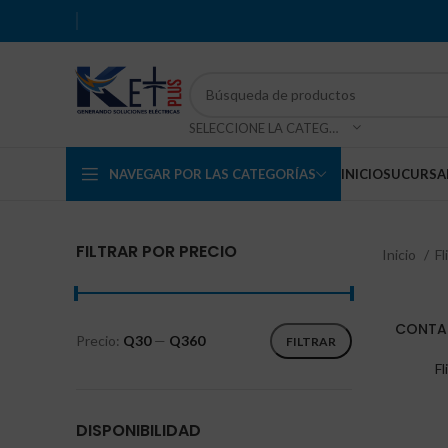
SELECCIONE LA CATEGORÍA
NAVEGAR POR LAS CATEGORÍAS
INICIO
SUCURSA
FILTRAR POR PRECIO
Inicio
Fl
CONTAC
Precio:
Q30
—
Q360
FILTRAR
F
DISPONIBILIDAD