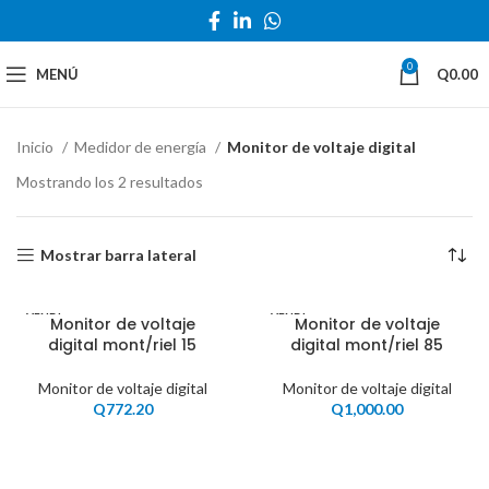
0
MENÚ
Q
0.00
Inicio
Medidor de energía
Monitor de voltaje digital
Mostrando los 2 resultados
Mostrar barra lateral
VENDI
VENDI
Monitor de voltaje
Monitor de voltaje
DO
DO
digital mont/riel 15
digital mont/riel 85
Monitor de voltaje digital
Monitor de voltaje digital
Q
772.20
Q
1,000.00