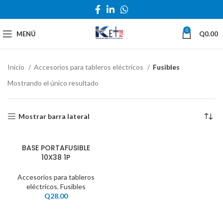
0
MENÚ
Q
0.00
Inicio
Accesorios para tableros eléctricos
Fusibles
Mostrando el único resultado
Mostrar barra lateral
BASE PORTAFUSIBLE
10X38 1P
Accesorios para tableros
eléctricos
,
Fusibles
Q
28.00