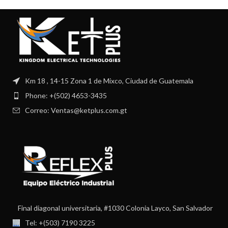
Km 18 , 14-15 Zona 1 de Mixco, Ciudad de Guatemala
Phone: +(502) 4653-3435
Correo: Ventas@ketplus.com.gt
Final diagonal universitaria, #1030 Colonia Layco, San Salvador
Tel: +(503) 7190 3225