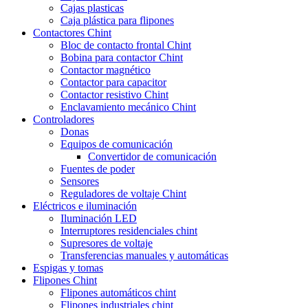
Cajas plasticas
Caja plástica para flipones
Contactores Chint
Bloc de contacto frontal Chint
Bobina para contactor Chint
Contactor magnético
Contactor para capacitor
Contactor resistivo Chint
Enclavamiento mecánico Chint
Controladores
Donas
Equipos de comunicación
Convertidor de comunicación
Fuentes de poder
Sensores
Reguladores de voltaje Chint
Eléctricos e iluminación
Iluminación LED
Interruptores residenciales chint
Supresores de voltaje
Transferencias manuales y automáticas
Espigas y tomas
Flipones Chint
Flipones automáticos chint
Flipones industriales chint