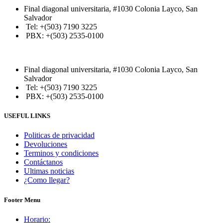
Final diagonal universitaria, #1030 Colonia Layco, San
Salvador
Tel: +(503) 7190 3225
PBX: +(503) 2535-0100
Final diagonal universitaria, #1030 Colonia Layco, San
Salvador
Tel: +(503) 7190 3225
PBX: +(503) 2535-0100
USEFUL LINKS
Politicas de privacidad
Devoluciones
Terminos y condiciones
Contáctanos
Ultimas noticias
¿Como llegar?
Footer Menu
Horario: