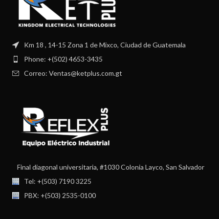
Km 18 , 14-15 Zona 1 de Mixco, Ciudad de Guatemala
Phone: +(502) 4653-3435
Correo: Ventas@ketplus.com.gt
Final diagonal universitaria, #1030 Colonia Layco, San Salvador
Tel: +(503) 7190 3225
PBX: +(503) 2535-0100