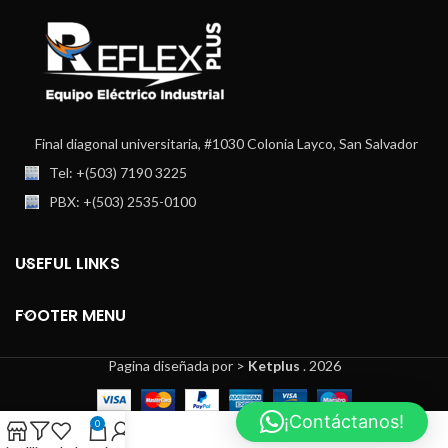
Final diagonal universitaria, #1030 Colonia Layco, San Salvador
Tel: +(503) 7190 3225
PBX: +(503) 2535-0100
USEFUL LINKS
FOOTER MENU
Pagina diseñada por >
Ketplus
. 2026
¡Contáctanos!
0