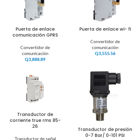
Puerta de enlace
Puerta de enlace wi- fi
comunicación GPRS
Convertidor de
Convertidor de
comunicación
comunicación
Q
3,555.56
Q
3,888.89
Transductor de
corriente true rms 85-
26
Transductor de presión
0-7 Bar/ 0-101 PSI
Transductor de señal