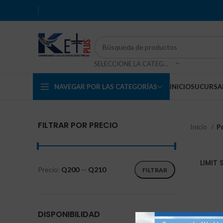
SELECCIONE LA CATEGORÍA
NAVEGAR POR LAS CATEGORÍAS
INICIO
SUCURSA
FILTRAR POR PRECIO
Inicio
P
LIMIT
Precio:
Q200
—
Q210
FILTRAR
DISPONIBILIDAD