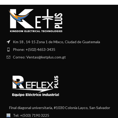
Km 18 , 14-15 Zona 1 de Mixco, Ciudad de Guatemala
Phone: +(502) 4653-3435
Correo: Ventas@ketplus.com.gt
Final diagonal universitaria, #1030 Colonia Layco, San Salvador
Tel: +(503) 7190 3225