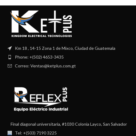
Km 18 , 14-15 Zona 1 de Mixco, Ciudad de Guatemala
Phone: +(502) 4653-3435
Correo: Ventas@ketplus.com.gt
Final diagonal universitaria, #1030 Colonia Layco, San Salvador
Tel: +(503) 7190 3225