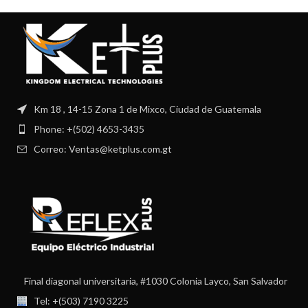
Km 18 , 14-15 Zona 1 de Mixco, Ciudad de Guatemala
Phone: +(502) 4653-3435
Correo: Ventas@ketplus.com.gt
Final diagonal universitaria, #1030 Colonia Layco, San Salvador
Tel: +(503) 7190 3225