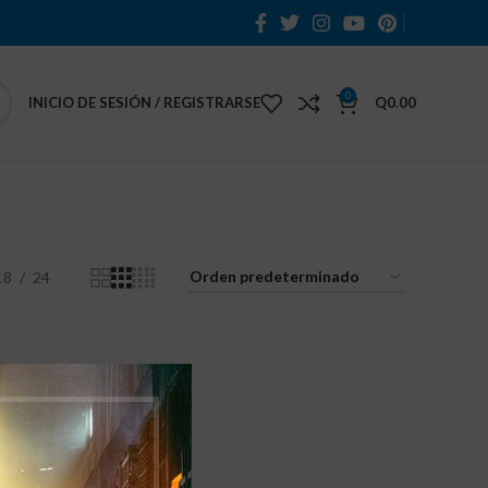
0
INICIO DE SESIÓN / REGISTRARSE
Q
0.00
18
24