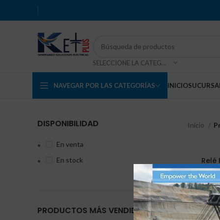
SELECCIONE LA CATEGORÍA
NAVEGAR POR LAS CATEGORÍAS
INICIO
SUCURSA
DISPONIBILIDAD
Inicio
P
En venta
En stock
Relé
PRODUCTOS MÁS VENDIDOS