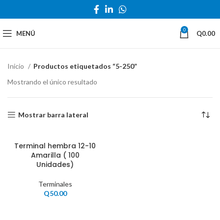
0
MENÚ
Q
0.00
Inicio
Productos etiquetados “5-250”
Mostrando el único resultado
Mostrar barra lateral
Terminal hembra 12-10
Amarilla ( 100
Unidades)
Terminales
Q
50.00