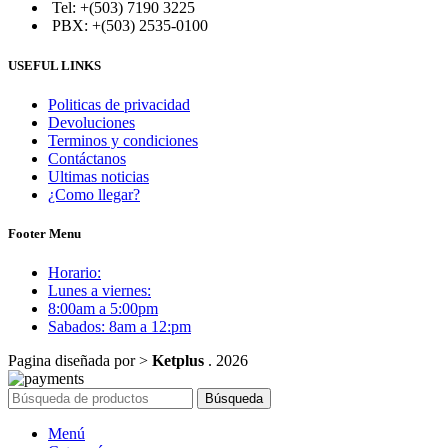
Tel: +(503) 7190 3225
PBX: +(503) 2535-0100
USEFUL LINKS
Politicas de privacidad
Devoluciones
Terminos y condiciones
Contáctanos
Ultimas noticias
¿Como llegar?
Footer Menu
Horario:
Lunes a viernes:
8:00am a 5:00pm
Sabados: 8am a 12:pm
Pagina diseñada por >
Ketplus
. 2026
Búsqueda
Menú