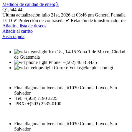
Medidor de calidad de energía
Q
1,544.44
Ultima actualización julio 21st, 2026 at 03:46 pm General Pantalla
LCD ✔ Protección de contraseña ✔ Relación de transformador de
Añadir a lista de deseos
Añadir al carrito
Vista rápida
Km 18 , 14-15 Zona 1 de Mixco, Ciudad
de Guatemala
Phone: +(502) 4653-3435
Correo: Ventas@ketplus.com.gt
Final diagonal universitaria, #1030 Colonia Layco, San
Salvador
Tel: +(503) 7190 3225
PBX: +(503) 2535-0100
Final diagonal universitaria, #1030 Colonia Layco, San
Salvador