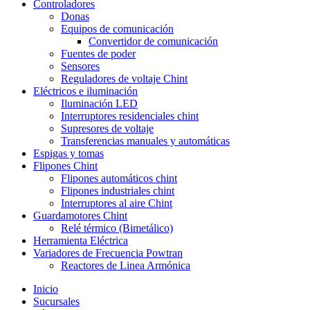
Controladores
Donas
Equipos de comunicación
Convertidor de comunicación
Fuentes de poder
Sensores
Reguladores de voltaje Chint
Eléctricos e iluminación
Iluminación LED
Interruptores residenciales chint
Supresores de voltaje
Transferencias manuales y automáticas
Espigas y tomas
Flipones Chint
Flipones automáticos chint
Flipones industriales chint
Interruptores al aire Chint
Guardamotores Chint
Relé térmico (Bimetálico)
Herramienta Eléctrica
Variadores de Frecuencia Powtran
Reactores de Linea Armónica
Inicio
Sucursales