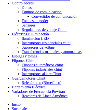
Controladores
Donas
Equipos de comunicación
Convertidor de comunicación
Fuentes de poder
Sensores
Reguladores de voltaje Chint
Eléctricos e iluminación
Iluminación LED
Interruptores residenciales chint
Supresores de voltaje
Transferencias manuales y automáticas
Espigas y tomas
Flipones Chint
Flipones automáticos chint
Flipones industriales chint
Interruptores al aire Chint
Guardamotores Chint
Relé térmico (Bimetálico)
Herramienta Eléctrica
Variadores de Frecuencia Powtran
Reactores de Linea Armónica
Inicio
Sucursales