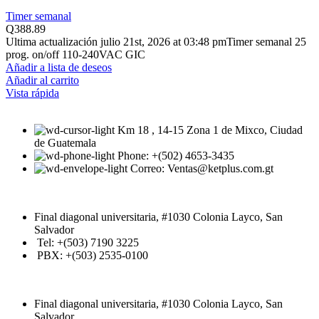
Timer semanal
Q
388.89
Ultima actualización julio 21st, 2026 at 03:48 pmTimer semanal 25
prog. on/off 110-240VAC GIC
Añadir a lista de deseos
Añadir al carrito
Vista rápida
Km 18 , 14-15 Zona 1 de Mixco, Ciudad
de Guatemala
Phone: +(502) 4653-3435
Correo: Ventas@ketplus.com.gt
Final diagonal universitaria, #1030 Colonia Layco, San
Salvador
Tel: +(503) 7190 3225
PBX: +(503) 2535-0100
Final diagonal universitaria, #1030 Colonia Layco, San
Salvador