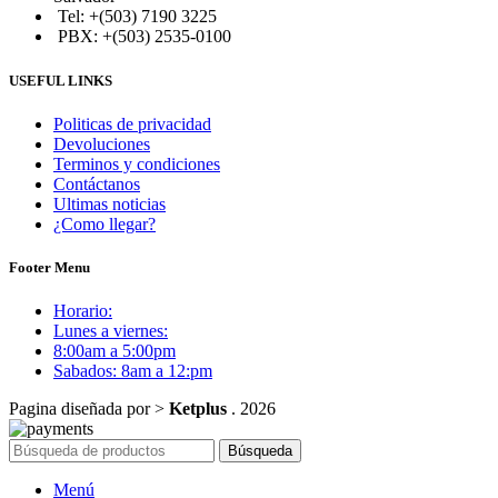
Tel: +(503) 7190 3225
PBX: +(503) 2535-0100
USEFUL LINKS
Politicas de privacidad
Devoluciones
Terminos y condiciones
Contáctanos
Ultimas noticias
¿Como llegar?
Footer Menu
Horario:
Lunes a viernes:
8:00am a 5:00pm
Sabados: 8am a 12:pm
Pagina diseñada por >
Ketplus
. 2026
Búsqueda
Menú