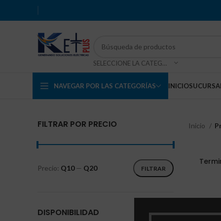
SELECCIONE LA CATEGORÍA
NAVEGAR POR LAS CATEGORÍAS
INICIO
SUCURSA
FILTRAR POR PRECIO
Inicio
P
Termi
Precio:
Q10
—
Q20
FILTRAR
DISPONIBILIDAD