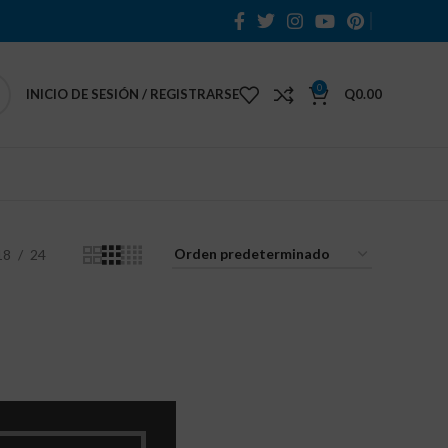
0
INICIO DE SESIÓN / REGISTRARSE
Q
0.00
18
24