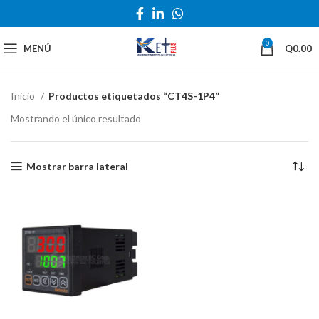
0
MENÚ
Q
0.00
Inicio
Productos etiquetados “CT4S-1P4”
Mostrando el único resultado
Mostrar barra lateral