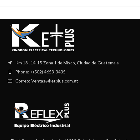
Km 18 , 14-15 Zona 1 de Mixco, Ciudad de Guatemala
Phone: +(502) 4653-3435
Correo: Ventas@ketplus.com.gt