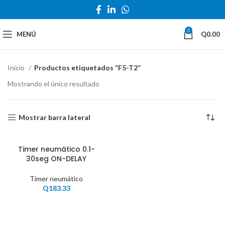
0
MENÚ
Q
0.00
Inicio
Productos etiquetados “F5-T2”
Mostrando el único resultado
Mostrar barra lateral
Timer neumático 0.1-
30seg ON-DELAY
Timer neumático
Q
183.33