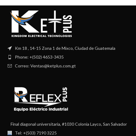
Km 18 , 14-15 Zona 1 de Mixco, Ciudad de Guatemala
Phone: +(502) 4653-3435
Correo: Ventas@ketplus.com.gt
Final diagonal universitaria, #1030 Colonia Layco, San Salvador
Tel: +(503) 7190 3225