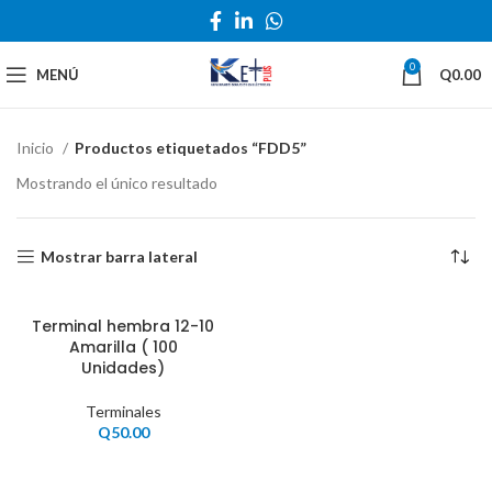
0
MENÚ
Q
0.00
Inicio
Productos etiquetados “FDD5”
Mostrando el único resultado
Mostrar barra lateral
Terminal hembra 12-10
Amarilla ( 100
Unidades)
Terminales
Q
50.00