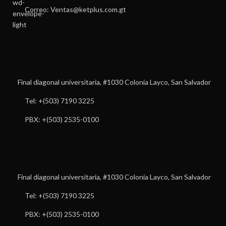
Correo: Ventas@ketplus.com.gt
Final diagonal universitaria, #1030 Colonia Layco, San Salvador
Tel: +(503) 7190 3225
PBX: +(503) 2535-0100
Final diagonal universitaria, #1030 Colonia Layco, San Salvador
Tel: +(503) 7190 3225
PBX: +(503) 2535-0100