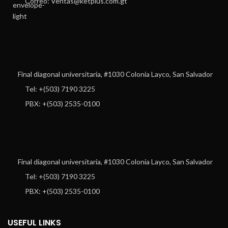
Correo: Ventas@ketplus.com.gt
Final diagonal universitaria, #1030 Colonia Layco, San Salvador
Tel: +(503) 7190 3225
PBX: +(503) 2535-0100
Final diagonal universitaria, #1030 Colonia Layco, San Salvador
Tel: +(503) 7190 3225
PBX: +(503) 2535-0100
USEFUL LINKS