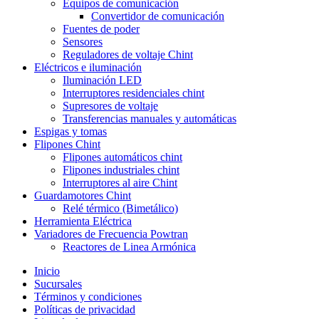
Equipos de comunicación
Convertidor de comunicación
Fuentes de poder
Sensores
Reguladores de voltaje Chint
Eléctricos e iluminación
Iluminación LED
Interruptores residenciales chint
Supresores de voltaje
Transferencias manuales y automáticas
Espigas y tomas
Flipones Chint
Flipones automáticos chint
Flipones industriales chint
Interruptores al aire Chint
Guardamotores Chint
Relé térmico (Bimetálico)
Herramienta Eléctrica
Variadores de Frecuencia Powtran
Reactores de Linea Armónica
Inicio
Sucursales
Términos y condiciones
Políticas de privacidad