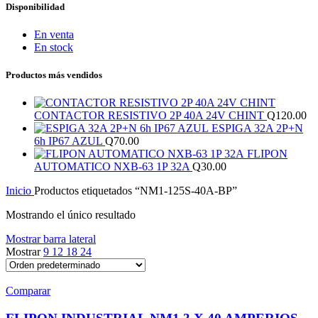
Disponibilidad
En venta
En stock
Productos más vendidos
CONTACTOR RESISTIVO 2P 40A 24V CHINT
Q
120.00
ESPIGA 32A 2P+N
6h IP67 AZUL
Q
70.00
FLIPON
AUTOMATICO NXB-63 1P 32A
Q
30.00
Inicio
Productos etiquetados “NM1-125S-40A-BP”
Mostrando el único resultado
Mostrar barra lateral
Mostrar
9
12
18
24
Comparar