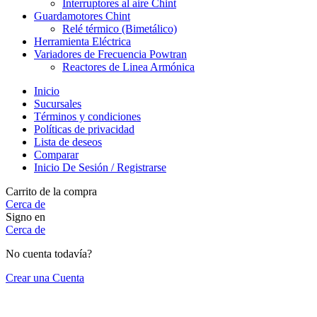
Interruptores al aire Chint
Guardamotores Chint
Relé térmico (Bimetálico)
Herramienta Eléctrica
Variadores de Frecuencia Powtran
Reactores de Linea Armónica
Inicio
Sucursales
Términos y condiciones
Políticas de privacidad
Lista de deseos
Comparar
Inicio De Sesión / Registrarse
Carrito de la compra
Cerca de
Signo en
Cerca de
No cuenta todavía?
Crear una Cuenta