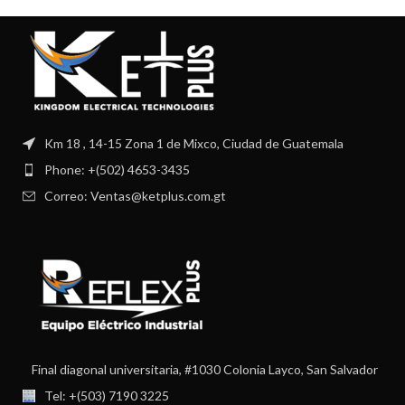
Km 18 , 14-15 Zona 1 de Mixco, Ciudad de Guatemala
Phone: +(502) 4653-3435
Correo: Ventas@ketplus.com.gt
Final diagonal universitaria, #1030 Colonia Layco, San Salvador
Tel: +(503) 7190 3225