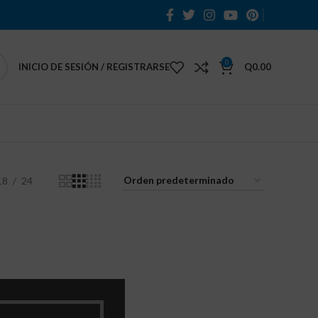
0
INICIO DE SESIÓN / REGISTRARSE
Q
0.00
18
24