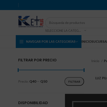
SELECCIONE LA CATEGORÍA
NAVEGAR POR LAS CATEGORÍAS
INICIO
SUCURSA
FILTRAR POR PRECIO
Inicio
P
LUZ PI
Precio:
Q40
—
Q50
FILTRAR
DISPONIBILIDAD