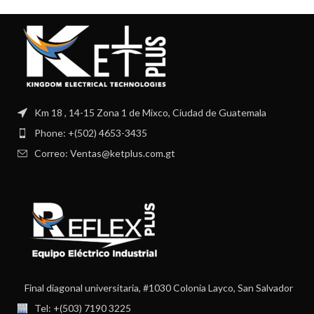
Km 18 , 14-15 Zona 1 de Mixco, Ciudad de Guatemala
Phone: +(502) 4653-3435
Correo: Ventas@ketplus.com.gt
Final diagonal universitaria, #1030 Colonia Layco, San Salvador
Tel: +(503) 7190 3225