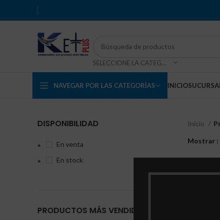
SELECCIONE LA CATEGORÍA
NAVEGAR POR LAS CATEGORÍAS
INICIO
SUCURSA
DISPONIBILIDAD
Inicio
P
Mostrar
En venta
En stock
CONT
PRODUCTOS MÁS VENDIDOS