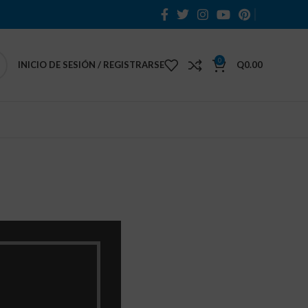
0
INICIO DE SESIÓN / REGISTRARSE
Q
0.00