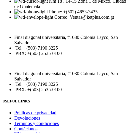
Km 18 , 14-15 Zona 1 de Mixco, Ciudad
de Guatemala
Phone: +(502) 4653-3435
Correo: Ventas@ketplus.com.gt
Final diagonal universitaria, #1030 Colonia Layco, San
Salvador
Tel: +(503) 7190 3225
PBX: +(503) 2535-0100
Final diagonal universitaria, #1030 Colonia Layco, San
Salvador
Tel: +(503) 7190 3225
PBX: +(503) 2535-0100
USEFUL LINKS
Politicas de privacidad
Devoluciones
Terminos y condiciones
Contáctanos