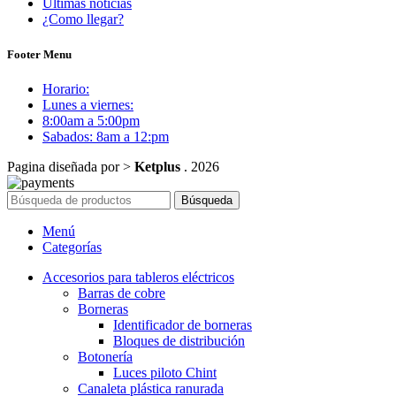
Ultimas noticias
¿Como llegar?
Footer Menu
Horario:
Lunes a viernes:
8:00am a 5:00pm
Sabados: 8am a 12:pm
Pagina diseñada por >
Ketplus
. 2026
Búsqueda
Menú
Categorías
Accesorios para tableros eléctricos
Barras de cobre
Borneras
Identificador de borneras
Bloques de distribución
Botonería
Luces piloto Chint
Canaleta plástica ranurada