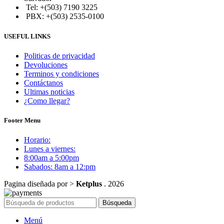
Tel: +(503) 7190 3225
PBX: +(503) 2535-0100
USEFUL LINKS
Politicas de privacidad
Devoluciones
Terminos y condiciones
Contáctanos
Ultimas noticias
¿Como llegar?
Footer Menu
Horario:
Lunes a viernes:
8:00am a 5:00pm
Sabados: 8am a 12:pm
Pagina diseñada por >
Ketplus
. 2026
Búsqueda
Menú