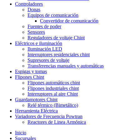
Controladores
Donas
Equipos de comunicación
Convertidor de comunicación
Fuentes de poder
Sensores
Reguladores de voltaje Chint
Eléctricos e iluminación
Iluminación LED
Interruptores residenciales chint
Supresores de voltaje
Transferencias manuales y automáticas
Espigas y tomas
Flipones Chint
Flipones automáticos chint
Flipones industriales chint
Interruptores al aire Chint
Guardamotores Chint
Relé térmico (Bimetálico)
Herramienta Eléctrica
Variadores de Frecuencia Powtran
Reactores de Linea Armónica
Inicio
Sucursales