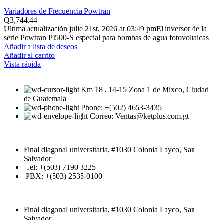
Variadores de Frecuencia Powtran
Q
3,744.44
Ultima actualización julio 21st, 2026 at 03:49 pmEl inversor de la
serie Powtran PI500-S especial para bombas de agua fotovoltaicas
Añadir a lista de deseos
Añadir al carrito
Vista rápida
Km 18 , 14-15 Zona 1 de Mixco, Ciudad
de Guatemala
Phone: +(502) 4653-3435
Correo: Ventas@ketplus.com.gt
Final diagonal universitaria, #1030 Colonia Layco, San
Salvador
Tel: +(503) 7190 3225
PBX: +(503) 2535-0100
Final diagonal universitaria, #1030 Colonia Layco, San
Salvador