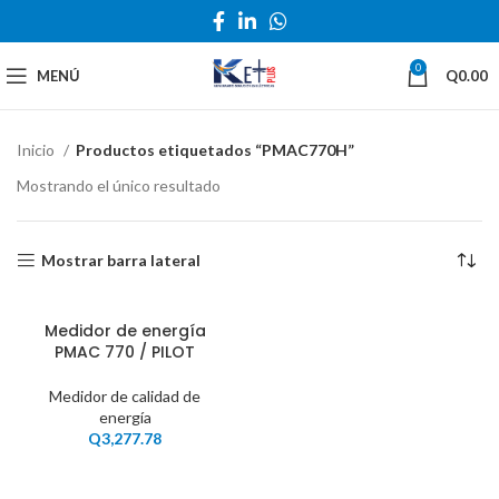
0
MENÚ
Q
0.00
Inicio
Productos etiquetados “PMAC770H”
Mostrando el único resultado
Mostrar barra lateral
Medidor de energía
PMAC 770 / PILOT
Medidor de calidad de
energía
Q
3,277.78