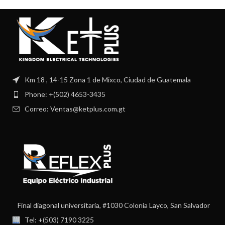
Km 18 , 14-15 Zona 1 de Mixco, Ciudad de Guatemala
Phone: +(502) 4653-3435
Correo: Ventas@ketplus.com.gt
Final diagonal universitaria, #1030 Colonia Layco, San Salvador
Tel: +(503) 7190 3225