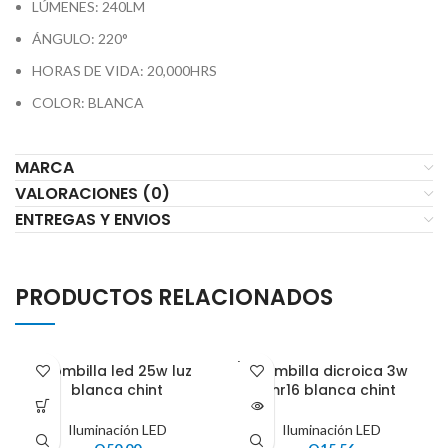
LÚMENES: 240LM
ÁNGULO: 220°
HORAS DE VIDA: 20,000HRS
COLOR: BLANCA
MARCA
VALORACIONES (0)
ENTREGAS Y ENVIOS
PRODUCTOS RELACIONADOS
VENDI
Bombilla led 25w luz
Bombilla dicroica 3w
DO
blanca chint
mr16 blanca chint
Iluminación LED
Iluminación LED