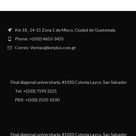
Km 18 , 14-15 Zona 1 de Mixco, Ciudad de Guatemala
Phone: +(502) 4653-3435
Correo: Ventas@ketplus.com.gt
Final diagonal universitaria, #1030 Colonia Layco, San Salvador
Tel: +(503) 7190 3225
PBX: +(503) 2535-0100
Final diagonal universitaria, #1030 Colonia Layco, San Salvador