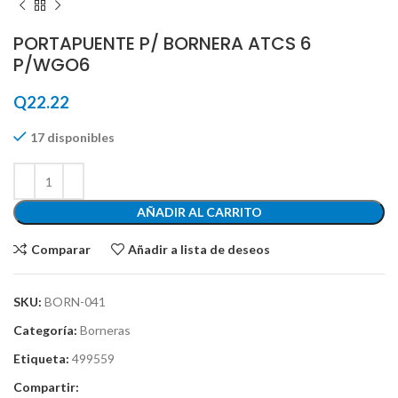
PORTAPUENTE P/ BORNERA ATCS 6
P/WGO6
Q
22.22
17 disponibles
AÑADIR AL CARRITO
Comparar
Añadir a lista de deseos
SKU:
BORN-041
Categoría:
Borneras
Etiqueta:
499559
Compartir: