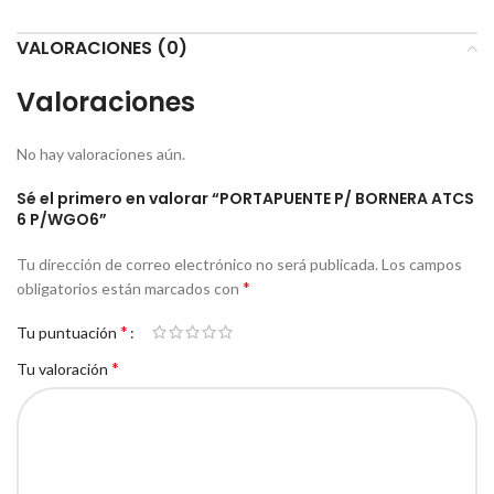
VALORACIONES (0)
Valoraciones
No hay valoraciones aún.
Sé el primero en valorar “PORTAPUENTE P/ BORNERA ATCS
6 P/WGO6”
Tu dirección de correo electrónico no será publicada.
Los campos
*
obligatorios están marcados con
*
Tu puntuación
*
Tu valoración