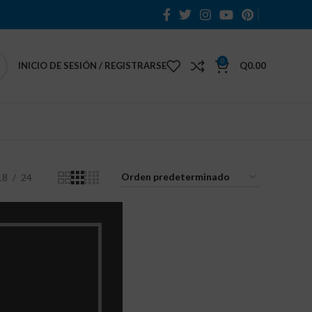
0
INICIO DE SESIÓN / REGISTRARSE
Q
0.00
18
24