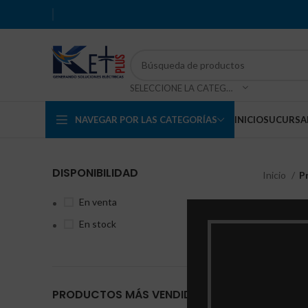
SELECCIONE LA CATEGORÍA
NAVEGAR POR LAS CATEGORÍAS
INICIO
SUCURSA
DISPONIBILIDAD
Inicio
P
En venta
En stock
Relé 8 
PRODUCTOS MÁS VENDIDOS