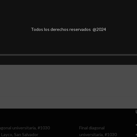
Todos los derechos reservados @2024
iagonal universitaria, #1030
Final diagonal
 Layco, San Salvador
universitaria, #1030