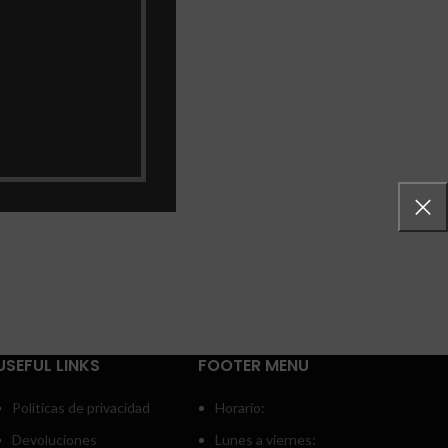
USEFUL LINKS
FOOTER MENU
Politicas de privacidad
Horario:
Devoluciones
Lunes a viernes: