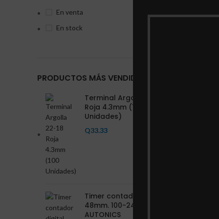
En venta
En stock
PRODUCTOS MÁS VENDIDOS
Terminal Argolla 22-18
Roja 4.3mm (100
Unidades)
Q
33.33
Timer contador digital
48mm. 100-240VAC
AUTONICS