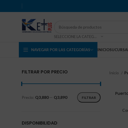
SELECCIONE LA CATEGORÍA
NAVEGAR POR LAS CATEGORÍAS
INICIO
SUCURSA
FILTRAR POR PRECIO
Inicio
P
Puert
Precio:
Q3,880
—
Q3,890
FILTRAR
Co
DISPONIBILIDAD