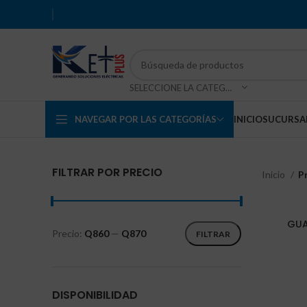
SELECCIONE LA CATEGORÍA
NAVEGAR POR LAS CATEGORÍAS
INICIO
SUCURSA
FILTRAR POR PRECIO
Inicio
P
GUA
Precio:
Q860
—
Q870
FILTRAR
DISPONIBILIDAD