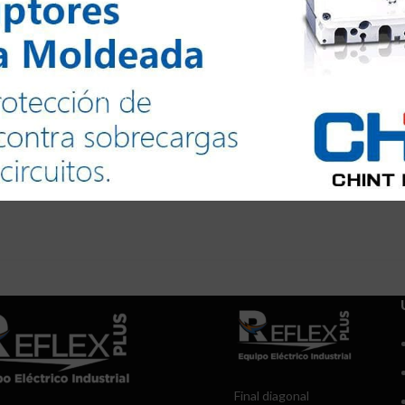
Todos los derechos reservados @2024
Final diagonal