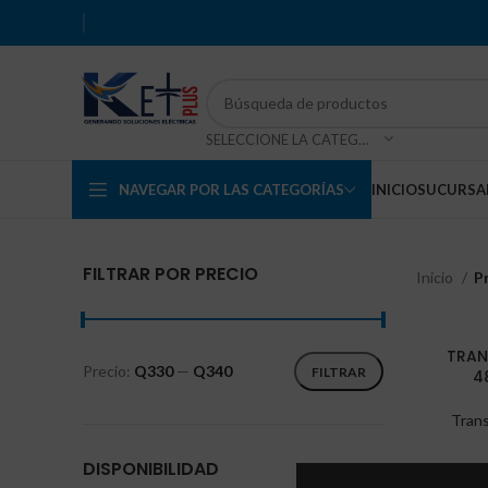
SELECCIONE LA CATEGORÍA
NAVEGAR POR LAS CATEGORÍAS
INICIO
SUCURSA
FILTRAR POR PRECIO
Inicio
P
TRAN
Precio:
Q330
—
Q340
FILTRAR
4
Trans
DISPONIBILIDAD