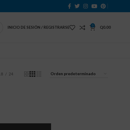
0
INICIO DE SESIÓN / REGISTRARSE
Q
0.00
18
24