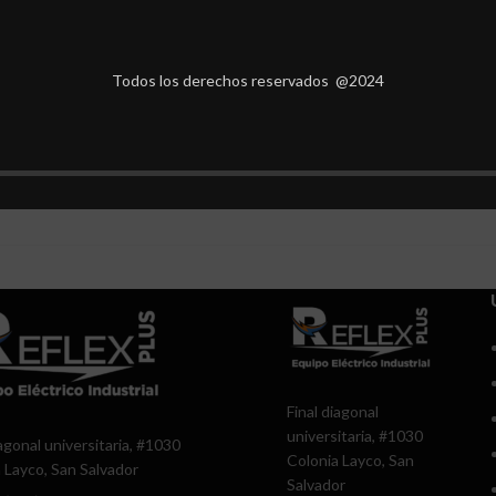
Todos los derechos reservados @2024
Final diagonal
universitaria, #1030
iagonal universitaria, #1030
Colonia Layco, San
 Layco, San Salvador
Salvador