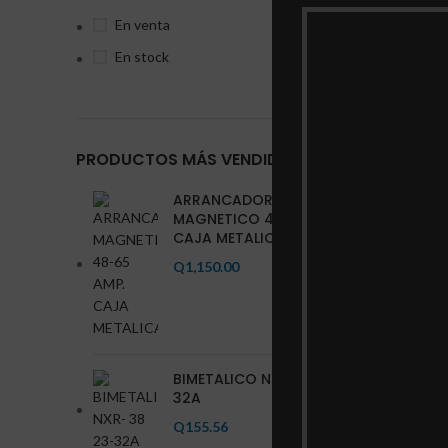
En venta
En stock
PRODUCTOS MÁS VENDIDOS
ARRANCADOR
MAGNETICO 48-65 AMP.
CAJA METALICA
Q
1,150.00
BIMETALICO NXR- 38 23-
32A
Q
155.56