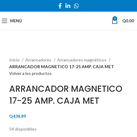
0
MENÚ
Q
0.00
Haga Click para agrandar
Inicio
Arrancadores
Arrancadores magnéticos
ARRANCADOR MAGNETICO 17-25 AMP. CAJA MET
Volver a los productos
ARRANCADOR MAGNETICO
17-25 AMP. CAJA MET
Q
438.89
54 disponibles