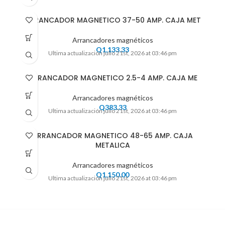
ARRANCADOR MAGNETICO 37-50 AMP. CAJA MET
Arrancadores magnéticos
Q
1,133.33
Ultima actualización julio 21st, 2026 at 03:46 pm
ARRANCADOR MAGNETICO 2.5-4 AMP. CAJA ME
Arrancadores magnéticos
Q
383.33
Ultima actualización julio 21st, 2026 at 03:46 pm
ARRANCADOR MAGNETICO 48-65 AMP. CAJA
METALICA
Arrancadores magnéticos
Q
1,150.00
Ultima actualización julio 21st, 2026 at 03:46 pm