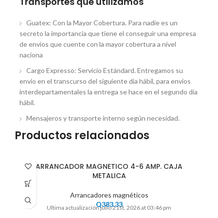
Transportes que utilizamos
Guatex: Con la Mayor Cobertura. Para nadie es un
secreto la importancia que tiene el conseguir una empresa
de envíos que cuente con la mayor cobertura a nivel
naciona
Cargo Expresso: Servicio Estándard. Entregamos su
envio en el transcurso del siguiente dia hábil, para envios
interdepartamentales la entrega se hace en el segundo dia
hábil.
Mensajeros y transporte interno según necesidad.
Productos relacionados
ARRANCADOR MAGNETICO 4-6 AMP. CAJA
METALICA
Arrancadores magnéticos
Q
383.33
Ultima actualización julio 21st, 2026 at 03:46 pm