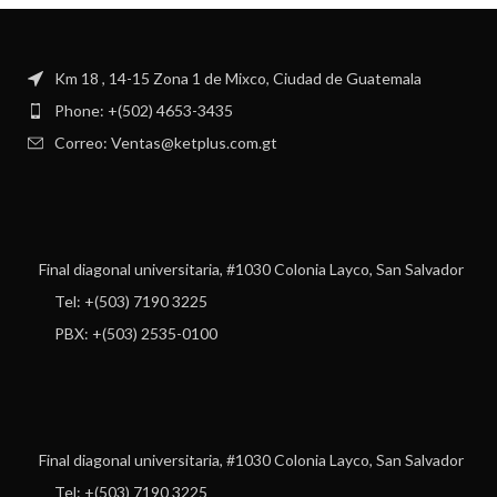
Km 18 , 14-15 Zona 1 de Mixco, Ciudad de Guatemala
Phone: +(502) 4653-3435
Correo: Ventas@ketplus.com.gt
Final diagonal universitaria, #1030 Colonia Layco, San Salvador
Tel: +(503) 7190 3225
PBX: +(503) 2535-0100
Final diagonal universitaria, #1030 Colonia Layco, San Salvador
Tel: +(503) 7190 3225