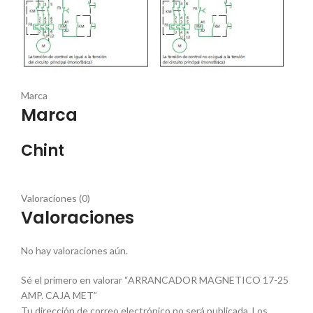
Marca
Marca
Chint
Valoraciones (0)
Valoraciones
No hay valoraciones aún.
Sé el primero en valorar “ARRANCADOR MAGNETICO 17-25
AMP. CAJA MET”
Tu dirección de correo electrónico no será publicada.
Los