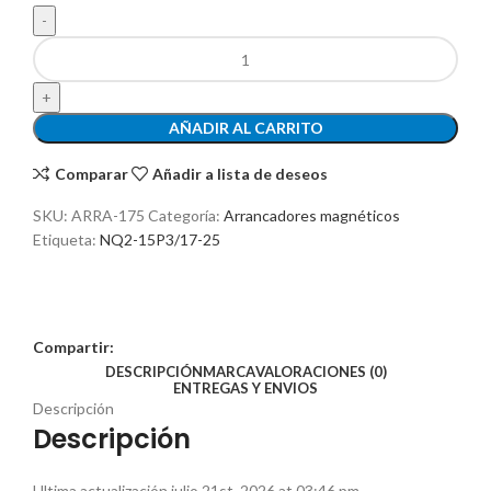
AÑADIR AL CARRITO
Comparar
Añadir a lista de deseos
SKU:
ARRA-175
Categoría:
Arrancadores magnéticos
Etiqueta:
NQ2-15P3/17-25
Compartir:
DESCRIPCIÓN
MARCA
VALORACIONES (0)
ENTREGAS Y ENVIOS
Descripción
Descripción
Ultima actualización julio 21st, 2026 at 03:46 pm