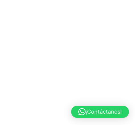
¡Contáctanos!