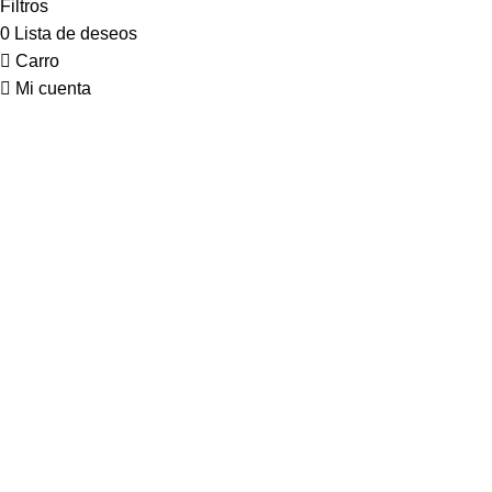
Filtros
0
Lista de deseos
Carro
Mi cuenta