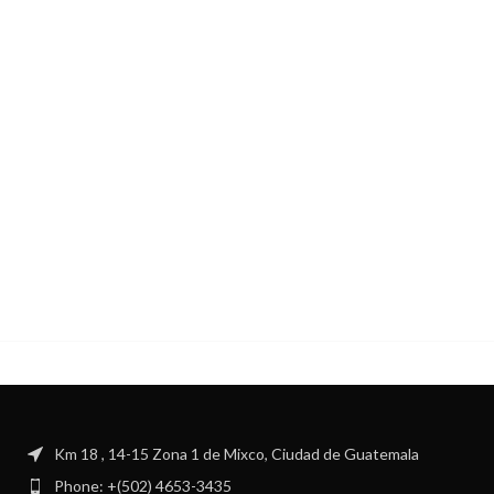
Km 18 , 14-15 Zona 1 de Mixco, Ciudad de Guatemala
Phone: +(502) 4653-3435