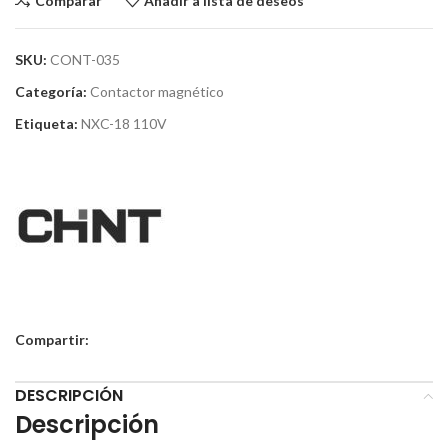
Comparar
Añadir a lista de deseos
SKU:
CONT-035
Categoría:
Contactor magnético
Etiqueta:
NXC-18 110V
Compartir:
DESCRIPCIÓN
Descripción