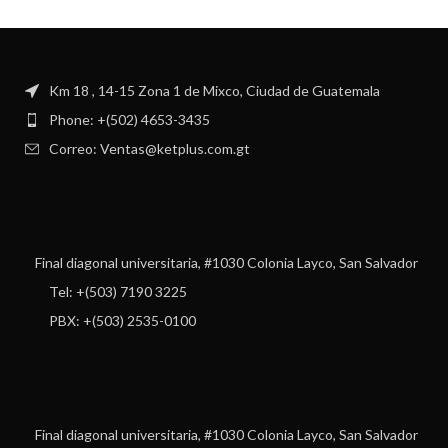
Km 18 , 14-15 Zona 1 de Mixco, Ciudad de Guatemala
Phone: +(502) 4653-3435
Correo: Ventas@ketplus.com.gt
Final diagonal universitaria, #1030 Colonia Layco, San Salvador
Tel: +(503) 7190 3225
PBX: +(503) 2535-0100
Final diagonal universitaria, #1030 Colonia Layco, San Salvador