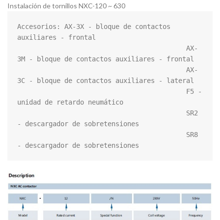
Instalación de tornillos NXC-120 ~ 630
Accesorios: AX-3X - bloque de contactos 
auxiliares - frontal

                                           AX-
3M - bloque de contactos auxiliares - frontal

                                           AX-
3C - bloque de contactos auxiliares - lateral

                                           F5 - 
unidad de retardo neumático

                                           SR2 
- descargador de sobretensiones

                                           SR8 
- descargador de sobretensiones 