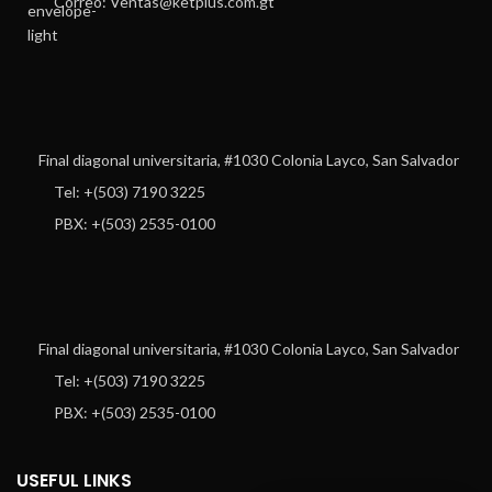
Correo: Ventas@ketplus.com.gt
Final diagonal universitaria, #1030 Colonia Layco, San Salvador
Tel: +(503) 7190 3225
PBX: +(503) 2535-0100
Final diagonal universitaria, #1030 Colonia Layco, San Salvador
Tel: +(503) 7190 3225
PBX: +(503) 2535-0100
USEFUL LINKS