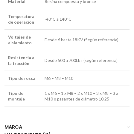
Material
Resina compuesta y bronce
Temperatura
-40°C a 140°C
de operación
Voltajes de
Desde 6 hasta 18KV (Según referencia)
aislamiento
Resistencia a
Desde 500 a 700Lbs (según referencia)
la tracción
Tipo de rosca
M6 – M8 – M10
Tipo de
1 x M6 – 1 x M8 – 2 x M10 – 3 x M8 – 3 x
montaje
M10 o pasantes de diámetro 10.25
MARCA