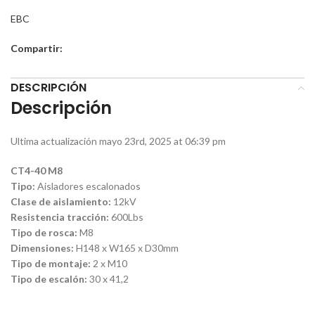
EBC
Compartir:
DESCRIPCIÓN
Descripción
Ultima actualización mayo 23rd, 2025 at 06:39 pm
CT4-40 M8
Tipo:
Aisladores escalonados
Clase de aislamiento:
12kV
Resistencia tracción:
600Lbs
Tipo de rosca:
M8
Dimensiones:
H148 x W165 x D30mm
Tipo de montaje:
2 x M10
Tipo de escalón:
30 x 41,2