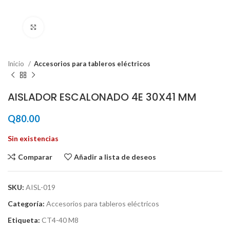
Haga Click para agrandar
Inicio
Accesorios para tableros eléctricos
AISLADOR ESCALONADO 4E 30X41 MM
Q
80.00
Sin existencias
Comparar
Añadir a lista de deseos
SKU:
AISL-019
Categoría:
Accesorios para tableros eléctricos
Etiqueta:
CT4-40 M8