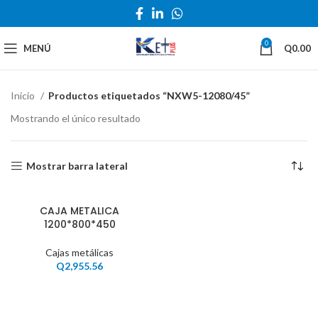
0
MENÚ
Q
0.00
Inicio
Productos etiquetados “NXW5-12080/45”
Mostrando el único resultado
Mostrar barra lateral
CAJA METALICA
1200*800*450
Cajas metálicas
Q
2,955.56