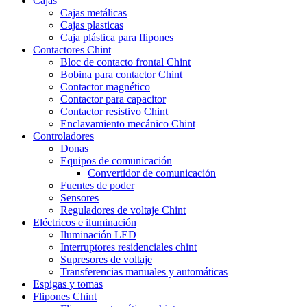
Cajas
Cajas metálicas
Cajas plasticas
Caja plástica para flipones
Contactores Chint
Bloc de contacto frontal Chint
Bobina para contactor Chint
Contactor magnético
Contactor para capacitor
Contactor resistivo Chint
Enclavamiento mecánico Chint
Controladores
Donas
Equipos de comunicación
Convertidor de comunicación
Fuentes de poder
Sensores
Reguladores de voltaje Chint
Eléctricos e iluminación
Iluminación LED
Interruptores residenciales chint
Supresores de voltaje
Transferencias manuales y automáticas
Espigas y tomas
Flipones Chint