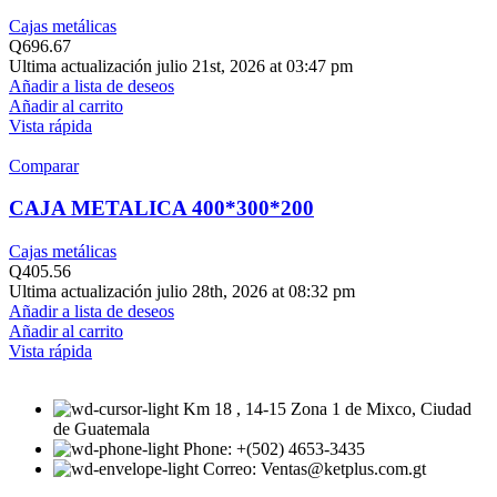
Cajas metálicas
Q
696.67
Ultima actualización julio 21st, 2026 at 03:47 pm
Añadir a lista de deseos
Añadir al carrito
Vista rápida
Comparar
CAJA METALICA 400*300*200
Cajas metálicas
Q
405.56
Ultima actualización julio 28th, 2026 at 08:32 pm
Añadir a lista de deseos
Añadir al carrito
Vista rápida
Km 18 , 14-15 Zona 1 de Mixco, Ciudad
de Guatemala
Phone: +(502) 4653-3435
Correo: Ventas@ketplus.com.gt