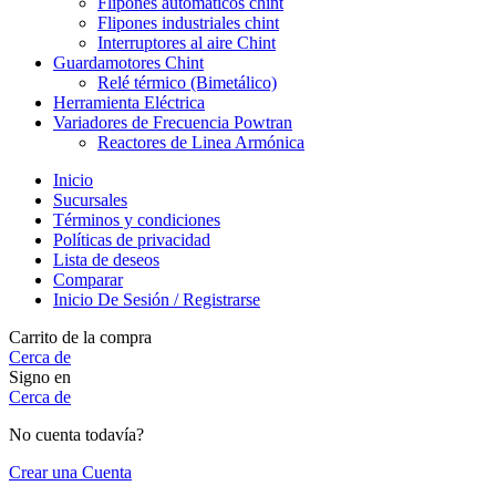
Flipones automáticos chint
Flipones industriales chint
Interruptores al aire Chint
Guardamotores Chint
Relé térmico (Bimetálico)
Herramienta Eléctrica
Variadores de Frecuencia Powtran
Reactores de Linea Armónica
Inicio
Sucursales
Términos y condiciones
Políticas de privacidad
Lista de deseos
Comparar
Inicio De Sesión / Registrarse
Carrito de la compra
Cerca de
Signo en
Cerca de
No cuenta todavía?
Crear una Cuenta