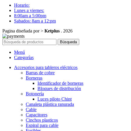
Horario:
Lunes a viernes:
8:00am a 5:00pm
Sabados: 8am a 12:pm
Pagina diseñada por >
Ketplus
. 2026
Búsqueda
Menú
Categorías
Accesorios para tableros eléctricos
Barras de cobre
Borneras
Identificador de borneras
Bloques de distribución
Botonería
Luces piloto Chint
Canaleta plástica ranurada
Cable
Capacitores
Cinchos plasticos
Espiral para cable
Fusibles