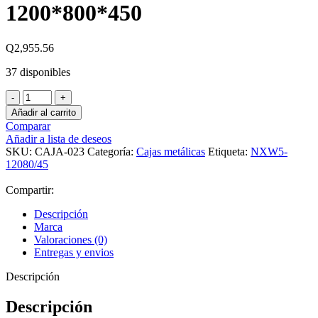
1200*800*450
Q
2,955.56
37 disponibles
CAJA
METALICA
Añadir al carrito
1200*800*450
Comparar
cantidad
Añadir a lista de deseos
SKU:
CAJA-023
Categoría:
Cajas metálicas
Etiqueta:
NXW5-
12080/45
Compartir:
Descripción
Marca
Valoraciones (0)
Entregas y envios
Descripción
Descripción