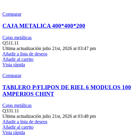
Comparar
CAJA METALICA 400*400*200
Cajas metálicas
Q
511.11
Ultima actualización julio 21st, 2026 at 03:47 pm
Añadir a lista de deseos
Añadir al carrito
Vista rápida
Comparar
TABLERO P/FLIPON DE RIEL 6 MODULOS 100
AMPERIOS CHINT
Cajas metálicas
Q
331.11
Ultima actualización julio 21st, 2026 at 03:48 pm
Añadir a lista de deseos
Añadir al carrito
Vista rápida