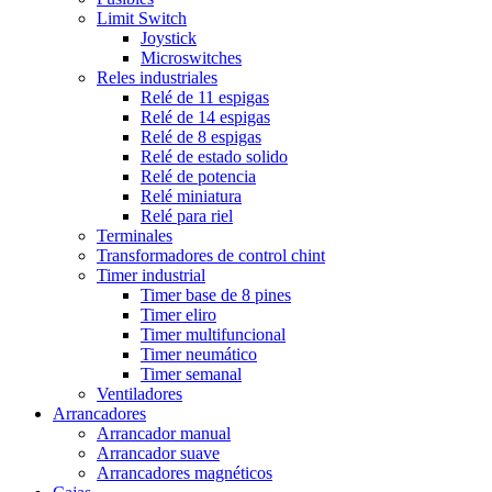
Limit Switch
Joystick
Microswitches
Reles industriales
Relé de 11 espigas
Relé de 14 espigas
Relé de 8 espigas
Relé de estado solido
Relé de potencia
Relé miniatura
Relé para riel
Terminales
Transformadores de control chint
Timer industrial
Timer base de 8 pines
Timer eliro
Timer multifuncional
Timer neumático
Timer semanal
Ventiladores
Arrancadores
Arrancador manual
Arrancador suave
Arrancadores magnéticos