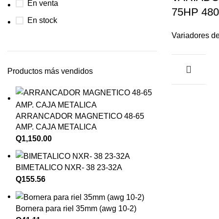
En venta
75HP 48
En stock
Variadores d
Productos más vendidos
ARRANCADOR MAGNETICO 48-65
AMP. CAJA METALICA
Q
1,150.00
BIMETALICO NXR- 38 23-32A
Q
155.56
Bornera para riel 35mm (awg 10-2)