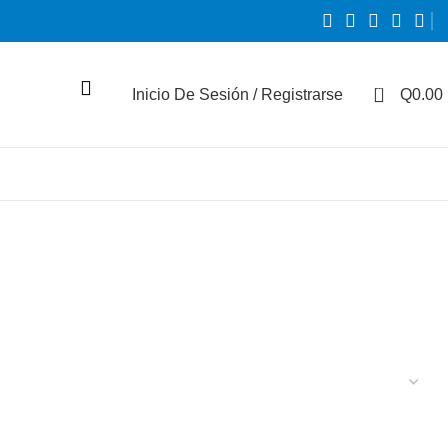
0
Inicio De Sesión / Registrarse
Q
0.00