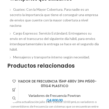
Guatex: Con la Mayor Cobertura. Para nadie es un
secreto la importancia que tiene el conseguir una empresa
de envíos que cuente con la mayor cobertura a nivel
naciona
Cargo Expresso: Servicio Estándard. Entregamos su
envio en el transcurso del siguiente dia hábil, para envios
interdepartamentales la entrega se hace en el segundo dia
hábil.
Mensajeros y transporte interno según necesidad.
Productos relacionados
VARIADOR DE FRECUENCIA 15HP 480V 3PH PI500-
011G4 PLASTICO
Variadores de Frecuencia Powtran
Q
4,800.00
Ultima actualización julio 14th, 2026 at 10:03 pmLos variadores o
convertidores de frecuencia son sistemas que se encuentran entre