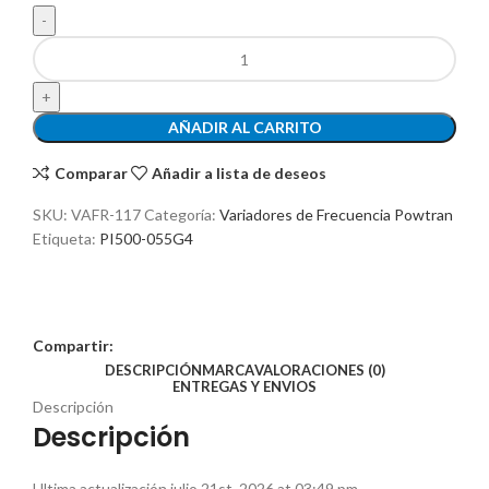
AÑADIR AL CARRITO
Comparar
Añadir a lista de deseos
SKU:
VAFR-117
Categoría:
Variadores de Frecuencia Powtran
Etiqueta:
PI500-055G4
Compartir:
DESCRIPCIÓN
MARCA
VALORACIONES (0)
ENTREGAS Y ENVIOS
Descripción
Descripción
Ultima actualización julio 21st, 2026 at 03:49 pm