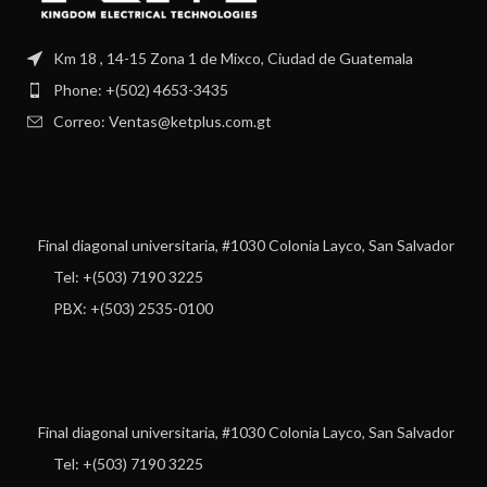
Km 18 , 14-15 Zona 1 de Mixco, Ciudad de Guatemala
Phone: +(502) 4653-3435
Correo: Ventas@ketplus.com.gt
Final diagonal universitaria, #1030 Colonia Layco, San Salvador
Tel: +(503) 7190 3225
PBX: +(503) 2535-0100
Final diagonal universitaria, #1030 Colonia Layco, San Salvador
Tel: +(503) 7190 3225