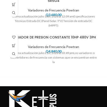
5R5G4
Variadores de Frecuencia Powtran
Q
3,680.00
Ultima actualización julio 16th, 2026 at 12:09 amEspecificaciones
Técnicas Entrada DC (Panel Solar / FV) Tensión de entrada DC
(MPPT):
VARIADOR DE PRESION CONSTANTE 10HP 480V 3PH
Variadores de Frecuencia Powtran
Q
4,840.00
Ultima actualización julio 21st, 2026 at 03:49 pmLos variadores o
convertidores de frecuencia son sistemas que se encuentran entre
la