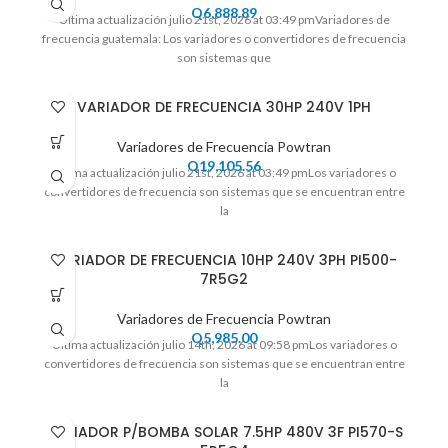
Q
6,888.89
Ultima actualización julio 21st, 2026 at 03:49 pmVariadores de
frecuencia guatemala: Los variadores o convertidores de frecuencia
son sistemas que
VARIADOR DE FRECUENCIA 30HP 240V 1PH
Variadores de Frecuencia Powtran
Q
19,105.56
Ultima actualización julio 21st, 2026 at 03:49 pmLos variadores o
convertidores de frecuencia son sistemas que se encuentran entre
la
VARIADOR DE FRECUENCIA 10HP 240V 3PH PI500-
7R5G2
Variadores de Frecuencia Powtran
Q
5,985.00
Ultima actualización julio 14th, 2026 at 09:58 pmLos variadores o
convertidores de frecuencia son sistemas que se encuentran entre
la
VARIADOR P/BOMBA SOLAR 7.5HP 480V 3F PI570-S