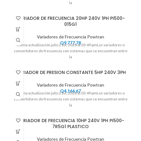
la
VARIADOR DE FRECUENCIA 20HP 240V 1PH PI500-
015G1
Variadores de Frecuencia Powtran
Q
9,777.78
Ultima actualización julio 21st, 2026 at 03:49 pmLos variadores o
convertidores de frecuencia son sistemas que se encuentran entre
la
VARIADOR DE PRESION CONSTANTE 5HP 240V 3PH
Variadores de Frecuencia Powtran
Q
4,166.67
Ultima actualización julio 21st, 2026 at 03:49 pmLos variadores o
convertidores de frecuencia son sistemas que se encuentran entre
la
VARIADOR DE FRECUENCIA 10HP 240V 1PH PI500-
7R5G1 PLASTICO
Variadores de Frecuencia Powtran