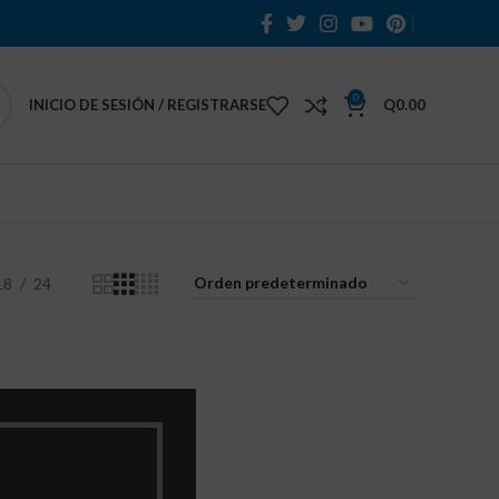
0
INICIO DE SESIÓN / REGISTRARSE
Q
0.00
18
24