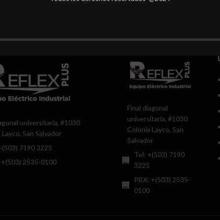
Final diagonal
universitaria, #1030
iagonal universitaria, #1030
Colonia Layco, San
 Layco, San Salvador
Salvador
 +(503) 7190 3225
Tel: +(503) 7190
 +(503) 2535-0100
3225
PBX: +(503) 2535-
0100