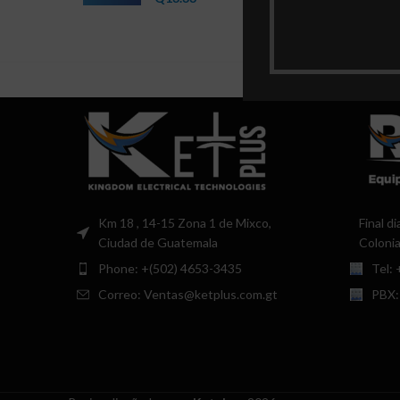
Km 18 , 14-15 Zona 1 de Mixco,
Final d
Ciudad de Guatemala
Colonia
Phone: +(502) 4653-3435
Tel:
Correo: Ventas@ketplus.com.gt
PBX: