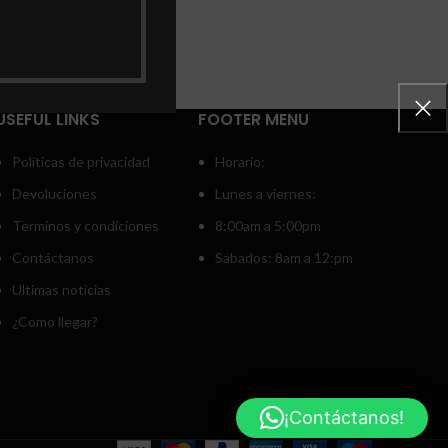
USEFUL LINKS
FOOTER MENU
Politicas de privacidad
Horario:
Devoluciones
Lunes a viernes:
Terminos y condiciones
8:00am a 5:00pm
Contáctanos
Sabados: 8am a 12:pm
Ultimas noticias
¿Como llegar?
¡Contáctanos!