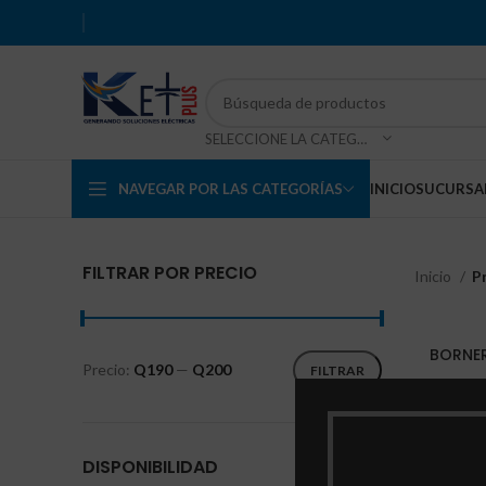
SELECCIONE LA CATEGORÍA
NAVEGAR POR LAS CATEGORÍAS
INICIO
SUCURSA
FILTRAR POR PRECIO
Inicio
P
BORNER
Precio:
Q190
—
Q200
FILTRAR
DISPONIBILIDAD