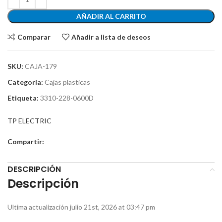
AÑADIR AL CARRITO
Comparar
Añadir a lista de deseos
SKU:
CAJA-179
Categoría:
Cajas plasticas
Etiqueta:
3310-228-0600D
TP ELECTRIC
Compartir:
DESCRIPCIÓN
Descripción
Ultima actualización julio 21st, 2026 at 03:47 pm