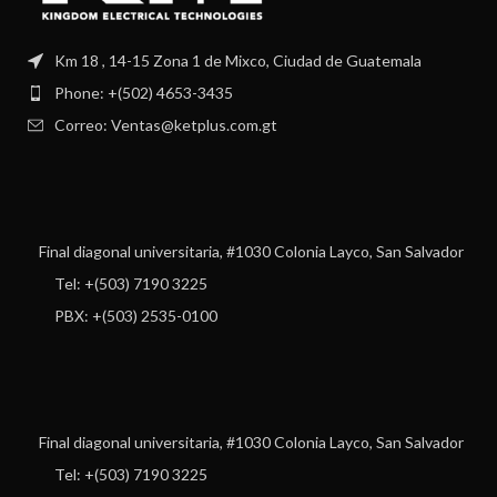
Km 18 , 14-15 Zona 1 de Mixco, Ciudad de Guatemala
Phone: +(502) 4653-3435
Correo: Ventas@ketplus.com.gt
Final diagonal universitaria, #1030 Colonia Layco, San Salvador
Tel: +(503) 7190 3225
PBX: +(503) 2535-0100
Final diagonal universitaria, #1030 Colonia Layco, San Salvador
Tel: +(503) 7190 3225