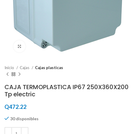
Haga Click para agrandar
Inicio
Cajas
Cajas plasticas
CAJA TERMOPLASTICA IP67 250X360X200
Tp electric
Q
472.22
30 disponibles